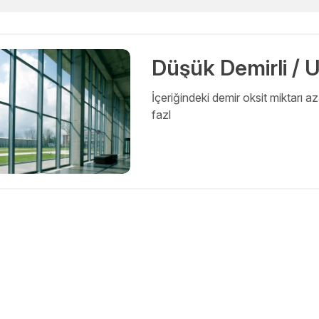
Düşük Demirli / 
İçeriğindeki demir oksit miktarı az
fazl