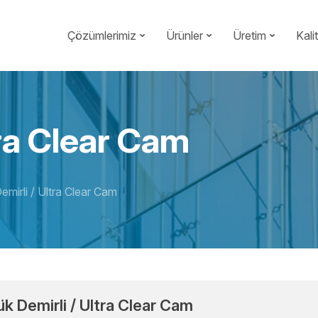
Çözümlerimiz
Ürünler
Üretim
Kali
tra Clear Cam
mirli / Ultra Clear Cam
k Demirli / Ultra Clear Cam