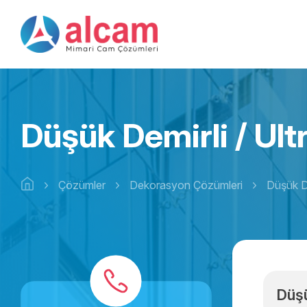
Düşük Demirli / Ul
Çözümler
Dekorasyon Çözümleri
Düşük De
Düşü