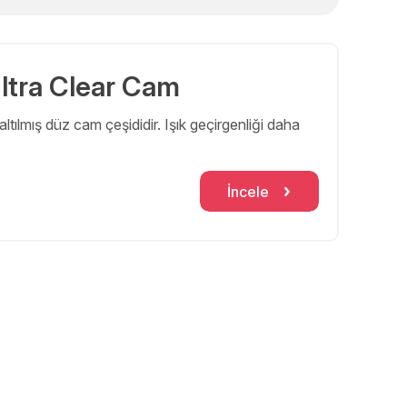
Ultra Clear Cam
altılmış düz cam çeşididir. Işık geçirgenliği daha
İncele