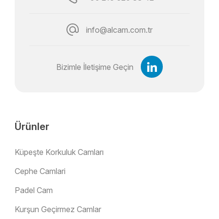
info@alcam.com.tr
Bizimle İletişime Geçin
Ürünler
Küpeşte Korkuluk Camları
Cephe Camlari
Padel Cam
Kurşun Geçirmez Camlar