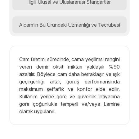
İlgili Ulusal ve Uluslararası Standartlar
Alcam’ın Bu Üründeki Uzmanlığı ve Tecrübesi
Cam üretimi sürecinde, cama yeşilimsi rengini
veren demir oksit miktarı yaklaşık %90
azaltılır. Böylece cam daha berraklaşır ve ışık
geçirgenliği artar, görüş performansında
maksimum şeffaflık ve konfor elde edilir.
Kullanım yerine göre ve güvenlik ihtiyacına
göre çoğunlukla temperli ve/veya Lamine
olarak uygulanır.