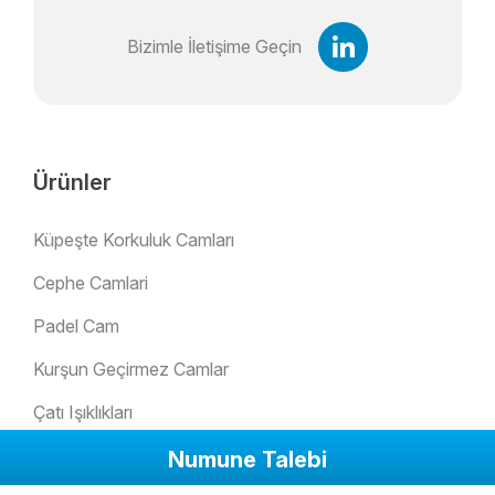
Bizimle İletişime Geçin
Ürünler
Küpeşte Korkuluk Camları
Cephe Camlari
Padel Cam
Kurşun Geçirmez Camlar
Çatı Işıklıkları
Ofis Bölme Camları
Numune Talebi