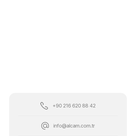
+90 216 620 88 42
info@alcam.com.tr