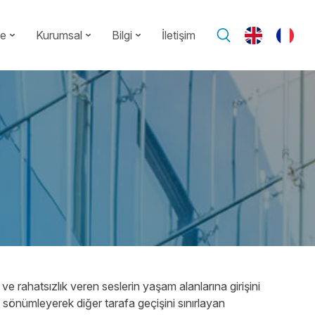
te
Kurumsal
Bilgi
İletişim
e rahatsızlık veren seslerin yaşam alanlarına girişini
ı sönümleyerek diğer tarafa geçişini sınırlayan