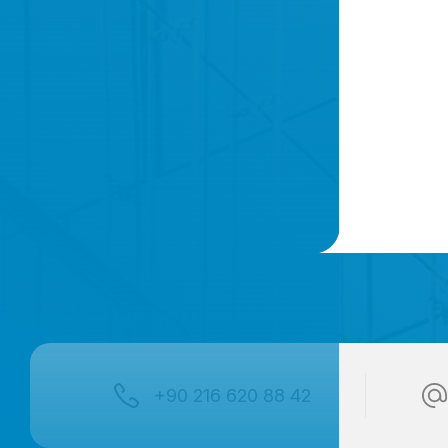
+90 216 620 88 42