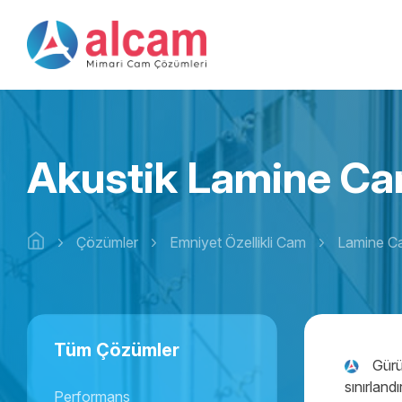
Akustik Lamine C
Çözümler
Emniyet Özellikli Cam
Lamine C
Tüm Çözümler
Gürü
sınırland
Performans