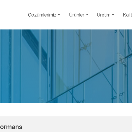
Çözümlerimiz
Ürünler
Üretim
Kali
formans