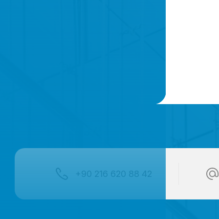
+90 216 620 88 42