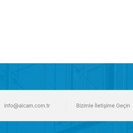
info@alcam.com.tr
Bizimle İletişime Geçin