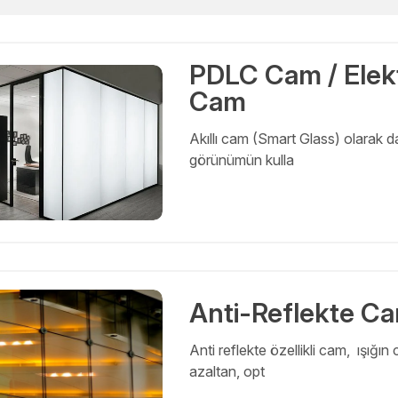
PDLC Cam / Elekt
Cam
Akıllı cam (Smart Glass) olarak 
görünümün kulla
Anti-Reflekte C
Anti reflekte özellikli cam, ışığ
azaltan, opt