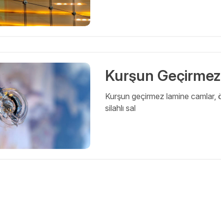
Kurşun Geçirme
Kurşun geçirmez lamine camlar, öz
silahlı sal