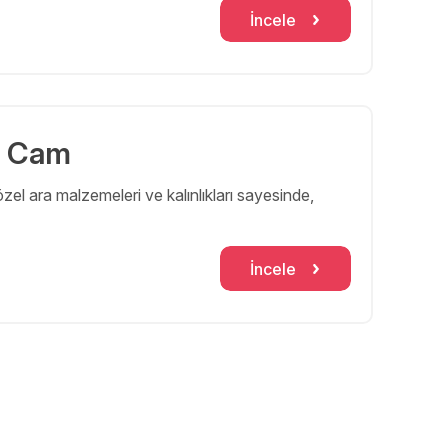
İncele
z Cam
el ara malzemeleri ve kalınlıkları sayesinde,
İncele