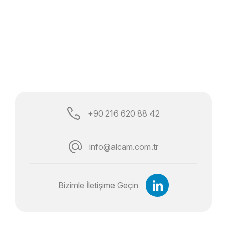
+90 216 620 88 42
info@alcam.com.tr
Bizimle İletişime Geçin