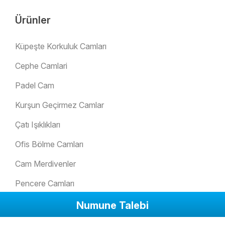
Ürünler
Küpeşte Korkuluk Camları
Cephe Camlari
Padel Cam
Kurşun Geçirmez Camlar
Çatı Işıklıkları
Ofis Bölme Camları
Cam Merdivenler
Pencere Camları
Cam Kapı
Numune Talebi
Kaydırmaz Zemin Camları