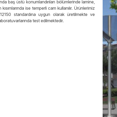
ında baş üstü konumlandırılan bölümlerinde lamine,
n kısımlarında ise temperli cam kullanılır. Ürünlerimiz
2150 standardına uygun olarak üretilmekte ve
boratuvarlarında test edilmektedir.