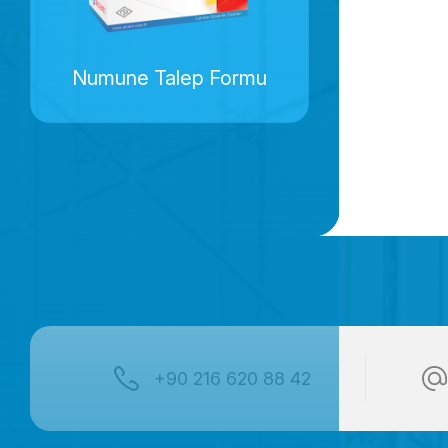
Numune Talep Formu
+90 216 620 88 42