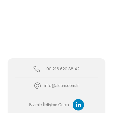
+90 216 620 88 42
info@alcam.com.tr
Bizimle İletişime Geçin