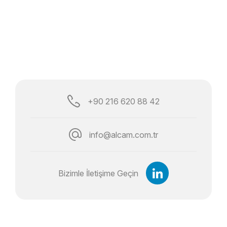
+90 216 620 88 42
info@alcam.com.tr
Bizimle İletişime Geçin