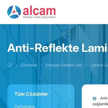
Anti-Reflekte Lam
Çözümler
Emniyet Özellikli Cam
Lamine C
Tüm Çözümler
Anti
sağlamlık
Performans