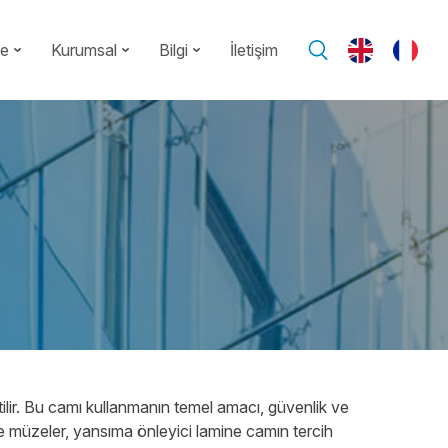
te
Kurumsal
Bilgi
İletişim
tilir. Bu camı kullanmanın temel amacı, güvenlik ve
 ve müzeler, yansıma önleyici lamine camın tercih