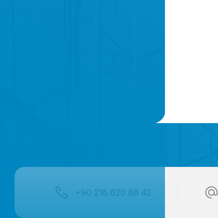
+90 216 620 88 42