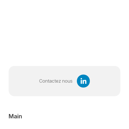
Contactez nous
Main