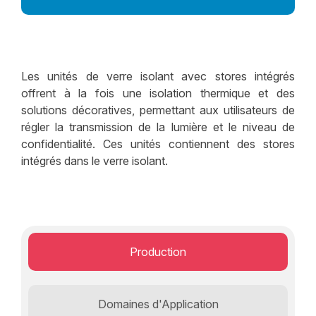
Solutions en Verre de Sécurité et Sûreté
Solutions de Verre Isolant
Solutions de Façade Structurelle
Les unités de verre isolant avec stores intégrés
Décoratif
offrent à la fois une isolation thermique et des
solutions décoratives, permettant aux utilisateurs de
Performance
régler la transmission de la lumière et le niveau de
confidentialité. Ces unités contiennent des stores
intégrés dans le verre isolant.
Production
Domaines d'Application